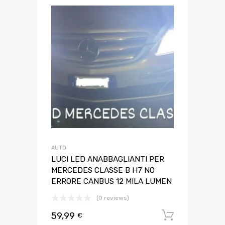
AUTO
LUCI LED ANABBAGLIANTI PER
MERCEDES CLASSE B H7 NO
ERRORE CANBUS 12 MILA LUMEN
(0 reviews)
59,99
Aggiungi 
€