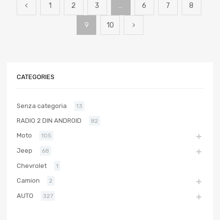
1
2
3
…
6
7
8
9
10
CATEGORIES
Senza categoria
13
RADIO 2 DIN ANDROID
82
Moto
105
Jeep
68
Chevrolet
1
Camion
2
AUTO
327