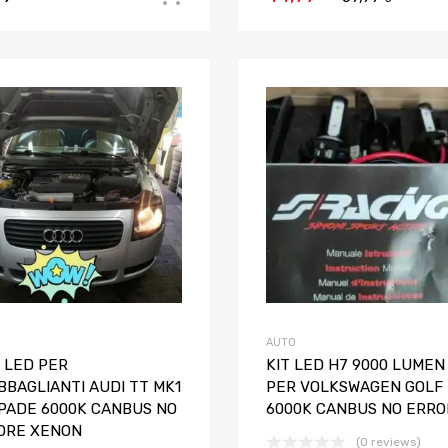
Aggiungi ai preferiti
Aggiungi al confronto
AUTO
 LED PER
KIT LED H7 9000 LUMEN
BBAGLIANTI AUDI TT MK1
PER VOLKSWAGEN GOLF 
PADE 6000K CANBUS NO
6000K CANBUS NO ERRO
ORE XENON
(0 reviews)