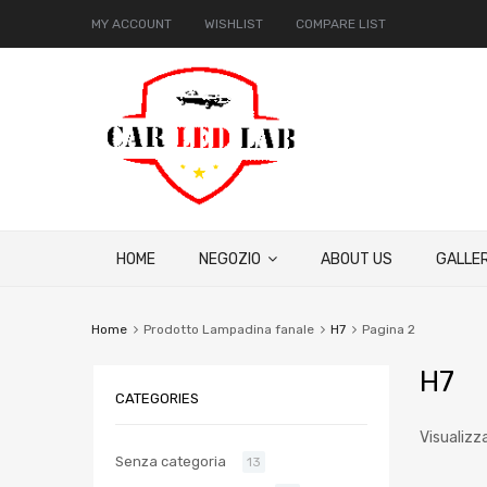
MY ACCOUNT
WISHLIST
COMPARE LIST
HOME
NEGOZIO
ABOUT US
GALLER
Home
Prodotto Lampadina fanale
H7
Pagina 2
H7
CATEGORIES
Visualizza
Senza categoria
13