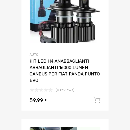
AUTO
KIT LED H4 ANABBAGLIANTI
ABBAGLIANTI 16000 LUMEN
CANBUS PER FIAT PANDA PUNTO
EVO
(0 reviews)
59,99
Aggiungi 
€