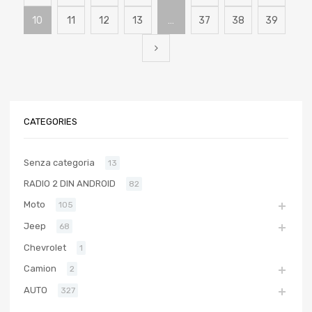
10
11
12
13
…
37
38
39
CATEGORIES
Senza categoria
13
RADIO 2 DIN ANDROID
82
Moto
105
Jeep
68
Chevrolet
1
Camion
2
AUTO
327