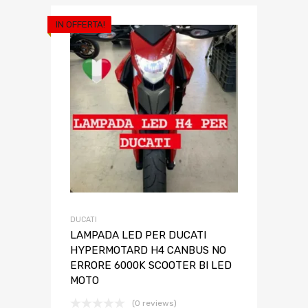
IN OFFERTA!
DUCATI
LAMPADA LED PER DUCATI
HYPERMOTARD H4 CANBUS NO
ERRORE 6000K SCOOTER BI LED
MOTO
(0 reviews)