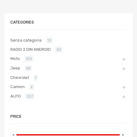
CATEGORIES
Senza categoria
13
RADIO 2 DIN ANDROID
82
Moto
105
Jeep
68
Chevrolet
1
Camion
2
AUTO
327
PRICE