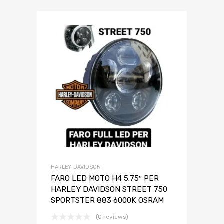
HARLEY-DAVIDSON
FARO LED MOTO H4 5.75″ PER
HARLEY DAVIDSON STREET 750
SPORTSTER 883 6000K OSRAM
(0 reviews)