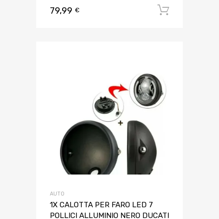
79,99
Aggiungi 
€
AUTO
1X CALOTTA PER FARO LED 7
POLLICI ALLUMINIO NERO DUCATI