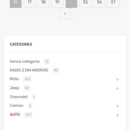
16
17
18
19
…
35
36
37
CATEGORIES
Senza categoria
13
RADIO 2 DIN ANDROID
82
Moto
105
Jeep
68
Chevrolet
1
Camion
2
AUTO
327