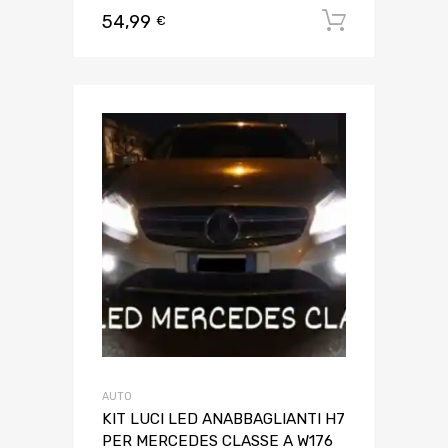
54,99
Aggiungi 
€
AUTO
KIT LUCI LED ANABBAGLIANTI H7
PER MERCEDES CLASSE A W176