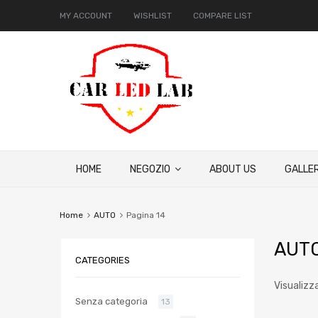
MY ACCOUNT
WISHLIST
COMPARE LIST
HOME
NEGOZIO
ABOUT US
GALLER
Home
AUTO
Pagina 14
AUT
CATEGORIES
Visualizza
Senza categoria
13