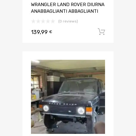
WRANGLER LAND ROVER DIURNA
ANABBAGLIANTI ABBAGLIANTI
(0 reviews)
139,99
Aggiungi 
€