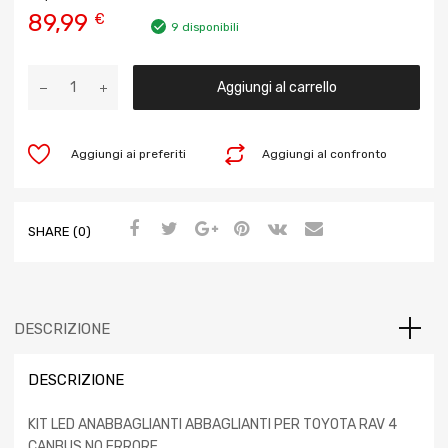
89,99
€
9 disponibili
Aggiungi al carrello
Aggiungi ai preferiti
Aggiungi al confronto
SHARE (0)
DESCRIZIONE
DESCRIZIONE
KIT LED ANABBAGLIANTI ABBAGLIANTI PER TOYOTA RAV 4
CANBUS NO ERRORE.