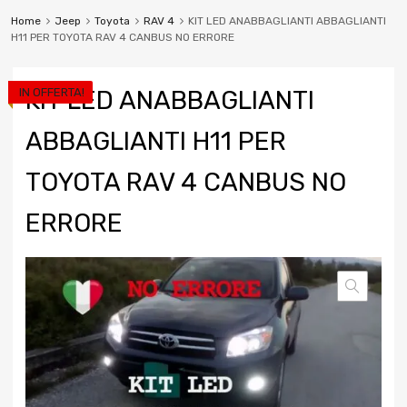
Home
Jeep
Toyota
RAV 4
KIT LED ANABBAGLIANTI ABBAGLIANTI
H11 PER TOYOTA RAV 4 CANBUS NO ERRORE
IN OFFERTA!
KIT LED ANABBAGLIANTI
ABBAGLIANTI H11 PER
TOYOTA RAV 4 CANBUS NO
ERRORE