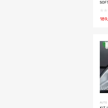
SOF
189
AUTO