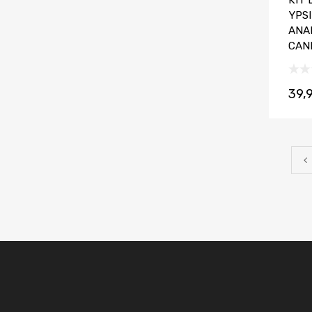
KIT 
YPSI
ANA
CAN
39,