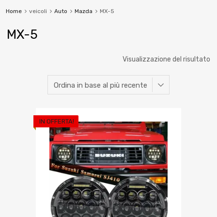
Home
veicoli
Auto
Mazda
MX-5
MX-5
Visualizzazione del risultato
IN OFFERTA!