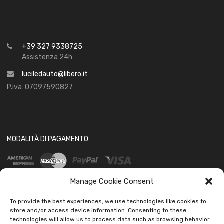
+39 327 9338725
Assistenza 24h
luciledauto@libero.it
P.iva: 07097590827
MODALITÀ DI PAGAMENTO
Manage Cookie Consent
To provide the best experiences, we use technologies like cookies to
store and/or access device information. Consenting to these
technologies will allow us to process data such as browsing behavior