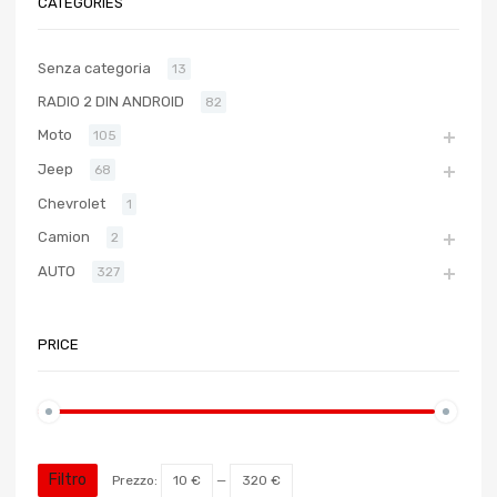
CATEGORIES
Senza categoria
13
RADIO 2 DIN ANDROID
82
Moto
105
Jeep
68
Chevrolet
1
Camion
2
AUTO
327
PRICE
Filtro
Prezzo:
10 €
—
320 €