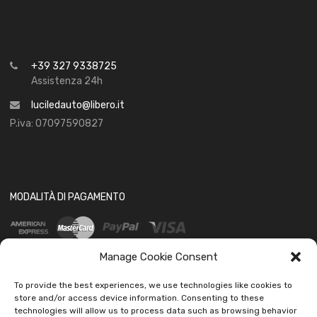
+39 327 9338725
Assistenza 24h
luciledauto@libero.it
P.iva: 07097590827
MODALITÀ DI PAGAMENTO
Manage Cookie Consent
To provide the best experiences, we use technologies like cookies to
store and/or access device information. Consenting to these
technologies will allow us to process data such as browsing behavior