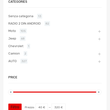
CATEGORIES
Senza categoria
13
RADIO 2 DIN ANDROID
82
Moto
105
Jeep
68
Chevrolet
1
Camion
2
AUTO
327
PRICE
Filtro
Prezzo:
40 €
—
320 €