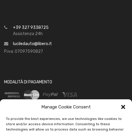
+39 327 9338725
Assistenza 24h
luciledauto@libero.it
P.iva: 07097590827
MODALITÀ DI PAGAMENTO
Manage Cookie Consent
To provide the best experiences, we use technologies like cookies to
store and/or access device information. Consenting to these
technologies will allow us to process data such as browsing behavior