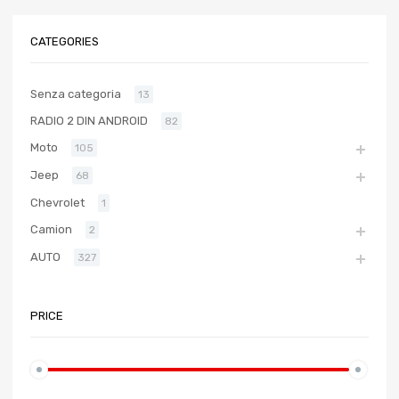
CATEGORIES
Senza categoria
13
RADIO 2 DIN ANDROID
82
Moto
105
Jeep
68
Chevrolet
1
Camion
2
AUTO
327
PRICE