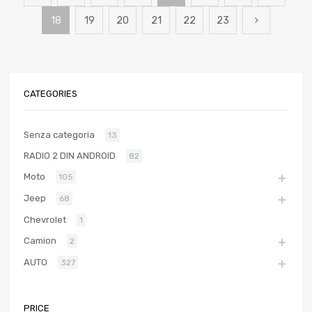
18
19
20
21
22
23
CATEGORIES
Senza categoria
13
RADIO 2 DIN ANDROID
82
Moto
105
Jeep
68
Chevrolet
1
Camion
2
AUTO
327
PRICE