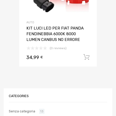
AUTO
KIT LUCI LED PER FIAT PANDA
FENDINEBBIA 6000K 8000
LUMEN CANBUS NO ERRORE
(0 reviews)
34,99
Aggiungi 
€
CATEGORIES
Senza categoria
13