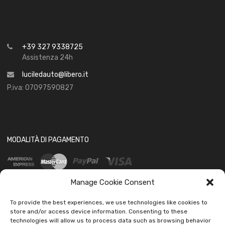
+39 327 9338725
Assistenza 24h
luciledauto@libero.it
P.iva: 07097590827
MODALITÀ DI PAGAMENTO
Manage Cookie Consent
To provide the best experiences, we use technologies like cookies to
store and/or access device information. Consenting to these
technologies will allow us to process data such as browsing behavior