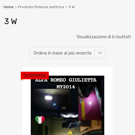
Home
Prodotto Potenza elettrica
3 W
3 W
Visualizzazione di 6 risultati
IN OFFERTA!