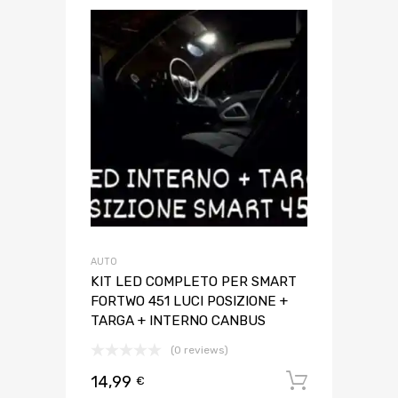
AUTO
KIT LED COMPLETO PER SMART
FORTWO 451 LUCI POSIZIONE +
TARGA + INTERNO CANBUS
(0 reviews)
14,99
Aggiungi 
€