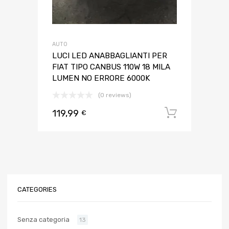
AUTO
LUCI LED ANABBAGLIANTI PER
FIAT TIPO CANBUS 110W 18 MILA
LUMEN NO ERRORE 6000K
(0 reviews)
119,99
Aggiungi 
€
CATEGORIES
Senza categoria
13