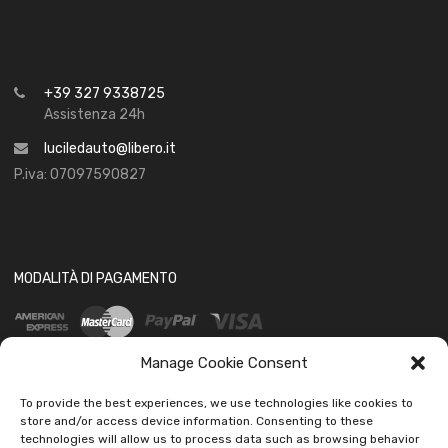
+39 327 9338725
Assistenza 24h
luciledauto@libero.it
P.iva: 07097590827
MODALITÀ DI PAGAMENTO
Manage Cookie Consent
To provide the best experiences, we use technologies like cookies to
store and/or access device information. Consenting to these
technologies will allow us to process data such as browsing behavior