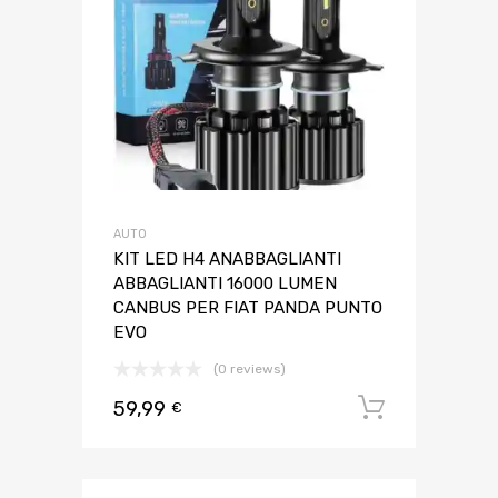
AUTO
KIT LED H4 ANABBAGLIANTI
ABBAGLIANTI 16000 LUMEN
CANBUS PER FIAT PANDA PUNTO
EVO
(0 reviews)
59,99
Aggiungi 
€