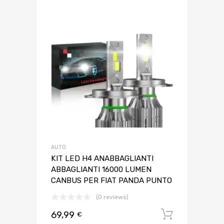
AUTO
KIT LED H4 ANABBAGLIANTI
ABBAGLIANTI 16000 LUMEN
CANBUS PER FIAT PANDA PUNTO
(0 reviews)
69,99
Aggiungi 
€