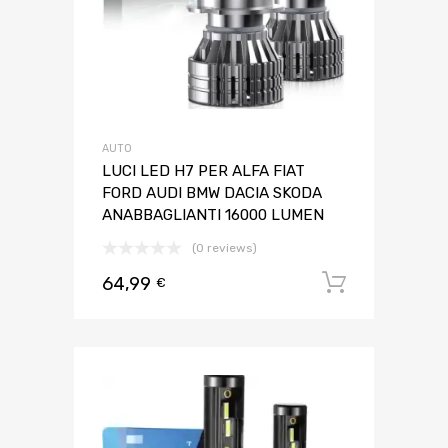
AUTO
LUCI LED H7 PER ALFA FIAT
FORD AUDI BMW DACIA SKODA
ANABBAGLIANTI 16000 LUMEN
(0 reviews)
64,99
Aggiungi 
€