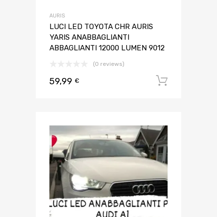
AURIS
LUCI LED TOYOTA CHR AURIS
YARIS ANABBAGLIANTI
ABBAGLIANTI 12000 LUMEN 9012
(0 reviews)
59,99
Aggiungi 
€