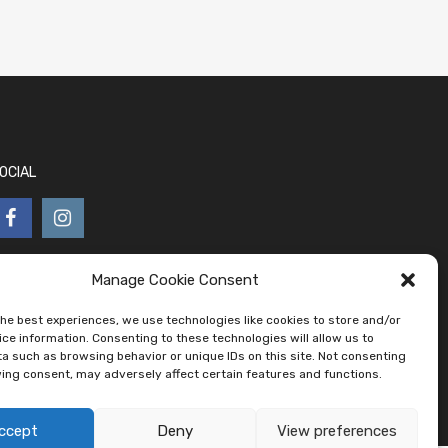
OCIAL
Manage Cookie Consent
the best experiences, we use technologies like cookies to store and/or
ce information. Consenting to these technologies will allow us to
a such as browsing behavior or unique IDs on this site. Not consenting
ing consent, may adversely affect certain features and functions.
ccept
Deny
View preferences