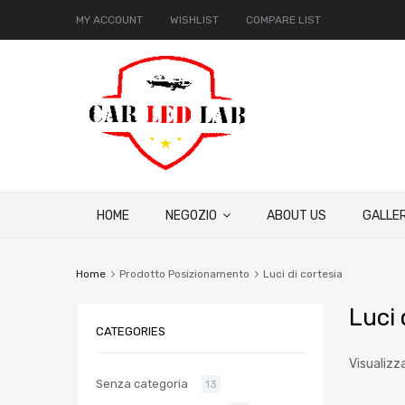
MY ACCOUNT
WISHLIST
COMPARE LIST
HOME
NEGOZIO
ABOUT US
GALLER
Home
Prodotto Posizionamento
Luci di cortesia
Luci 
CATEGORIES
Visualizza
Senza categoria
13