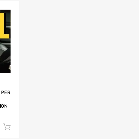
Aggiungi ai preferiti
Aggiungi al confronto
 PER
NON
Aggiungi al carrello