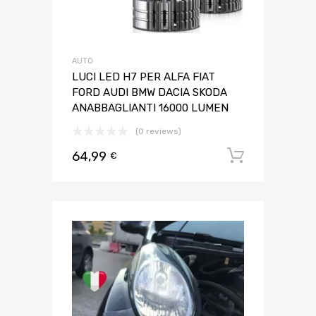
AUTO
LUCI LED H7 PER ALFA FIAT
FORD AUDI BMW DACIA SKODA
ANABBAGLIANTI 16000 LUMEN
(0 reviews)
64,99
Aggiungi 
€