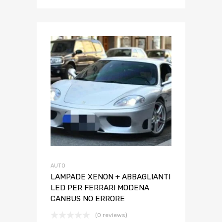
AUTO
LAMPADE XENON + ABBAGLIANTI
LED PER FERRARI MODENA
CANBUS NO ERRORE
(0 reviews)