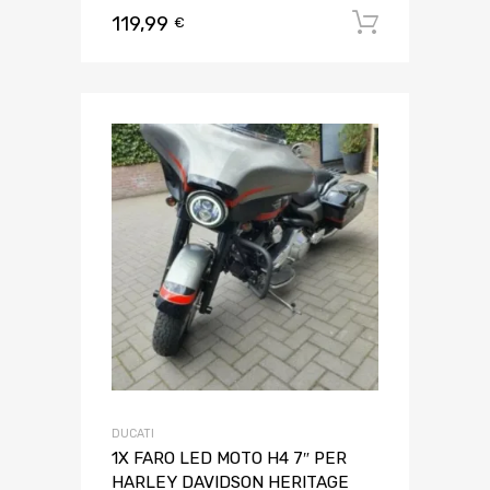
119,99
Aggiungi 
€
DUCATI
1X FARO LED MOTO H4 7″ PER
HARLEY DAVIDSON HERITAGE