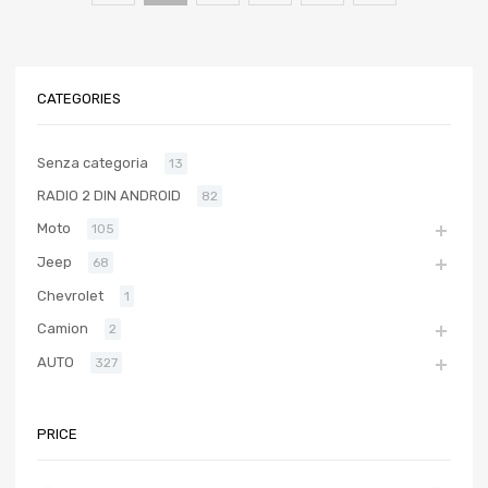
CATEGORIES
Senza categoria
13
RADIO 2 DIN ANDROID
82
Moto
105
Jeep
68
Chevrolet
1
Camion
2
AUTO
327
PRICE