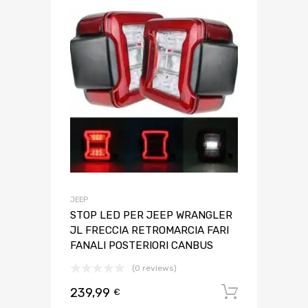
JEEP
STOP LED PER JEEP WRANGLER
JL FRECCIA RETROMARCIA FARI
FANALI POSTERIORI CANBUS
(0 reviews)
239,99
Aggiungi 
€