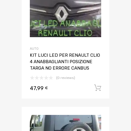
AUTO
KIT LUCI LED PER RENAULT CLIO
4 ANABBAGLIANTI POSIZIONE
TARGA NO ERRORE CANBUS
(0 reviews)
47,99
Aggiungi 
€