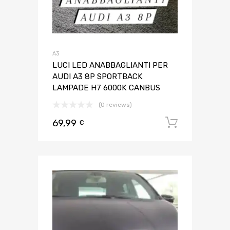
A3
LUCI LED ANABBAGLIANTI PER
AUDI A3 8P SPORTBACK
LAMPADE H7 6000K CANBUS
(0 reviews)
69,99
Aggiungi 
€