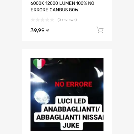
6000K 12000 LUMEN 100% NO
ERRORE CANBUS 80W
(0 reviews)
39,99
Aggiungi 
€