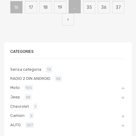
16
17
18
19
…
35
36
37
CATEGORIES
Senza categoria
13
RADIO 2 DIN ANDROID
82
Moto
105
Jeep
68
Chevrolet
1
Camion
2
AUTO
327