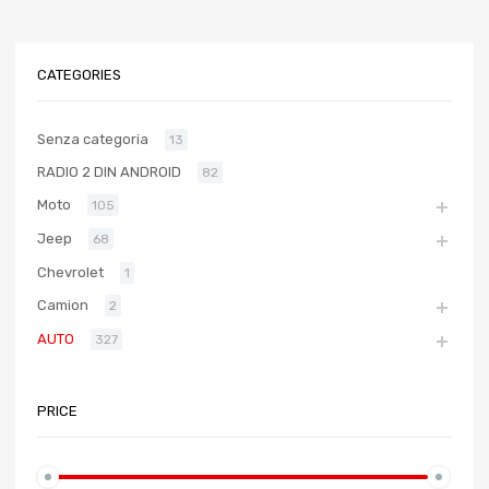
CATEGORIES
Senza categoria
13
RADIO 2 DIN ANDROID
82
Moto
105
Jeep
68
Chevrolet
1
Camion
2
AUTO
327
PRICE