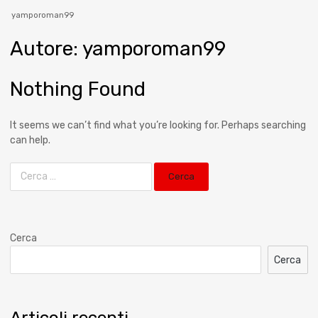
yamporoman99
Autore
:
yamporoman99
Nothing Found
It seems we can’t find what you’re looking for. Perhaps searching
can help.
Cerca
Cerca
Articoli recenti