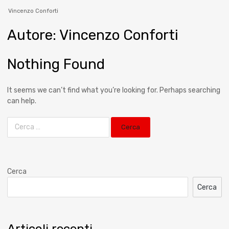
Vincenzo Conforti
Autore
:
Vincenzo
Conforti
Nothing Found
It seems we can’t find what you’re looking for. Perhaps searching
can help.
Cerca
Cerca
Articoli recenti