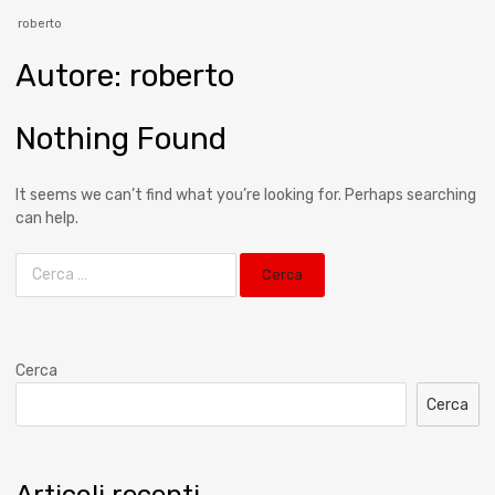
roberto
Autore
:
roberto
Nothing Found
It seems we can’t find what you’re looking for. Perhaps searching
can help.
Cerca
Cerca
Articoli recenti