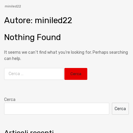
miniled22
Autore
:
miniled22
Nothing Found
It seems we can’t find what you’re looking for. Perhaps searching
can help.
Cerca
Cerca
Articoli recenti