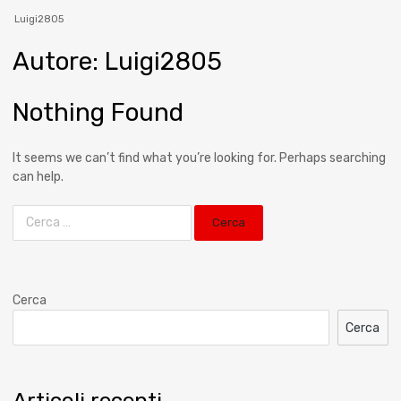
Luigi2805
Autore
:
Luigi2805
Nothing Found
It seems we can’t find what you’re looking for. Perhaps searching
can help.
Cerca
Cerca
Articoli recenti