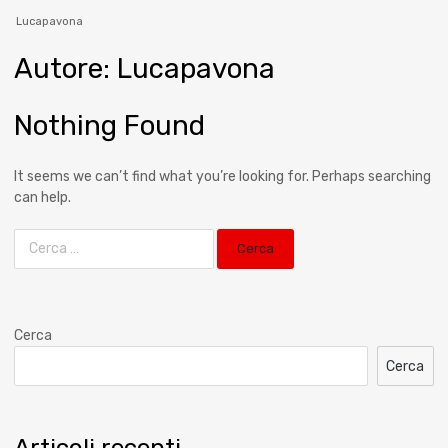
Lucapavona
Autore
:
Lucapavona
Nothing Found
It seems we can’t find what you’re looking for. Perhaps searching
can help.
Cerca
Cerca
Articoli recenti