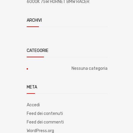
6000K 75W HORNET BMW RACER
ARCHIVI
CATEGORIE
Nessuna categoria
META
Accedi
Feed dei contenuti
Feed dei commenti
WordPress.org