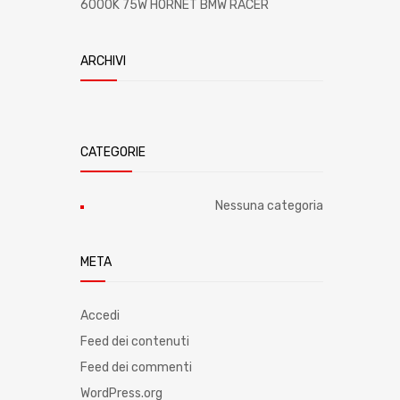
6000K 75W HORNET BMW RACER
ARCHIVI
CATEGORIE
Nessuna categoria
META
Accedi
Feed dei contenuti
Feed dei commenti
WordPress.org