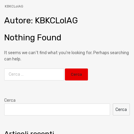
KBKCLolAG
Autore
:
KBKCLolAG
Nothing Found
It seems we can’t find what you’re looking for. Perhaps searching
can help.
Cerca
Cerca
Articoli recenti