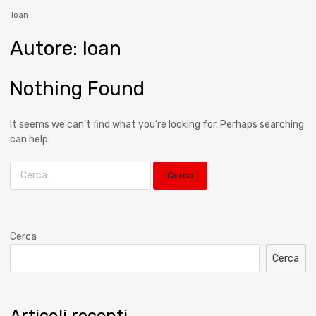
Ioan
Autore
:
Ioan
Nothing Found
It seems we can’t find what you’re looking for. Perhaps searching
can help.
Cerca
Cerca
Articoli recenti