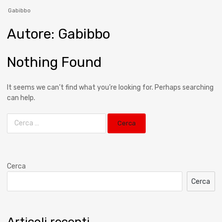
Gabibbo
Autore
:
Gabibbo
Nothing Found
It seems we can’t find what you’re looking for. Perhaps searching
can help.
Cerca
Cerca
Articoli recenti