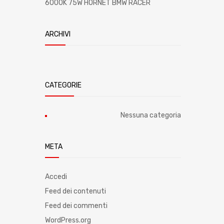
6000K 75W HORNET BMW RACER
ARCHIVI
CATEGORIE
Nessuna categoria
META
Accedi
Feed dei contenuti
Feed dei commenti
WordPress.org