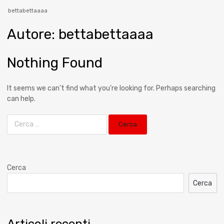
bettabettaaaa
Autore
:
bettabettaaaa
Nothing Found
It seems we can’t find what you’re looking for. Perhaps searching
can help.
Cerca
Cerca
Articoli recenti