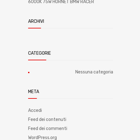
6000K 75W HORNET BMW RACER
ARCHIVI
CATEGORIE
Nessuna categoria
META
Accedi
Feed dei contenuti
Feed dei commenti
WordPress.org