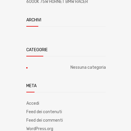
6000K 75W HORNET BMW RACER
ARCHIVI
CATEGORIE
Nessuna categoria
META
Accedi
Feed dei contenuti
Feed dei commenti
WordPress.org