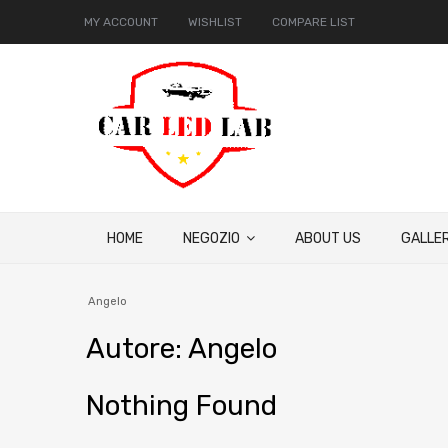
MY ACCOUNT
WISHLIST
COMPARE LIST
HOME
NEGOZIO
ABOUT US
GALLER
Angelo
Autore
:
Angelo
Nothing Found