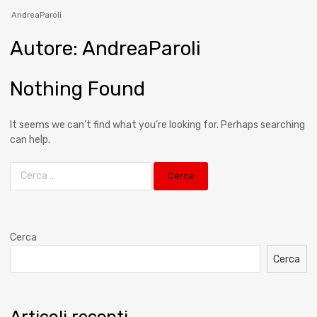
AndreaParoli
Autore
:
AndreaParoli
Nothing Found
It seems we can’t find what you’re looking for. Perhaps searching
can help.
Cerca
Cerca
Articoli recenti