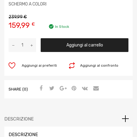
SCHERMO A COLORI
239,99
€
159,99
€
In Stock
Aggiungi al carrello
Aggiungi ai preferiti
Aggiungi al confronto
SHARE (0)
DESCRIZIONE
DESCRIZIONE