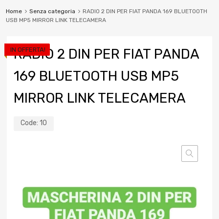
Home
Senza categoria
RADIO 2 DIN PER FIAT PANDA 169 BLUETOOTH
USB MP5 MIRROR LINK TELECAMERA
IN OFFERTA!
RADIO 2 DIN PER FIAT PANDA
169 BLUETOOTH USB MP5
MIRROR LINK TELECAMERA
Code:
10