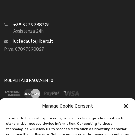
+39 327 9338725
Assistenza 24h
luciledauto@libero.it
P.iva: 07097590827
MODALITÀ DI PAGAMENTO
Manage Cookie Consent
To provide the best experiences, we use technologies like cookies to
store and/or access device information. Consenting to these
technologies will allow us to process data such as browsing behavior
SOCIAL
or unique IDs on this site. Not consenting or withdrawing consent, may