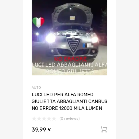
AUTO
LUCI LED PER ALFA ROMEO
GIULIETTA ABBAGLIANTI CANBUS
NO ERRORE 12000 MILA LUMEN
(0 reviews)
39,99
Aggiungi 
€