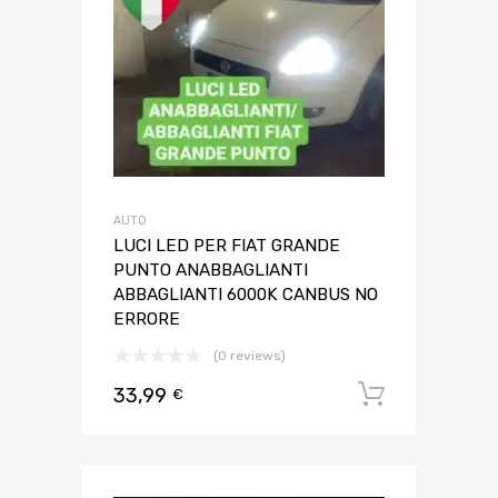
AUTO
LUCI LED PER FIAT GRANDE
PUNTO ANABBAGLIANTI
ABBAGLIANTI 6000K CANBUS NO
ERRORE
(0 reviews)
33,99
Aggiungi 
€