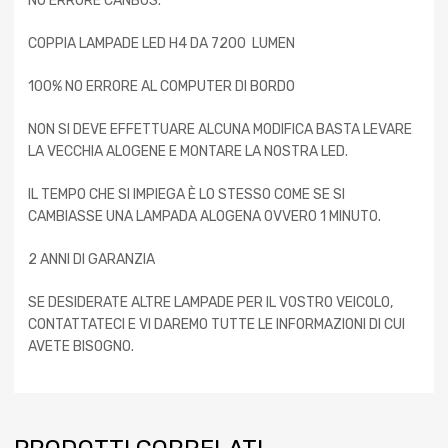
NO ERRORE CANBUS.
COPPIA LAMPADE LED H4 DA 7200 LUMEN
100% NO ERRORE AL COMPUTER DI BORDO
NON SI DEVE EFFETTUARE ALCUNA MODIFICA BASTA LEVARE
LA VECCHIA ALOGENE E MONTARE LA NOSTRA LED.
IL TEMPO CHE SI IMPIEGA È LO STESSO COME SE SI
CAMBIASSE UNA LAMPADA ALOGENA OVVERO 1 MINUTO.
2 ANNI DI GARANZIA
SE DESIDERATE ALTRE LAMPADE PER IL VOSTRO VEICOLO,
CONTATTATECI E VI DAREMO TUTTE LE INFORMAZIONI DI CUI
AVETE BISOGNO.