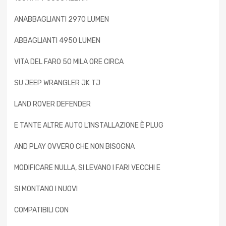
ANABBAGLIANTI 2970 LUMEN
ABBAGLIANTI 4950 LUMEN
VITA DEL FARO 50 MILA ORE CIRCA
SU JEEP WRANGLER JK TJ
LAND ROVER DEFENDER
E TANTE ALTRE AUTO L’INSTALLAZIONE È PLUG
AND PLAY OVVERO CHE NON BISOGNA
MODIFICARE NULLA, SI LEVANO I FARI VECCHI E
SI MONTANO I NUOVI
COMPATIBILI CON