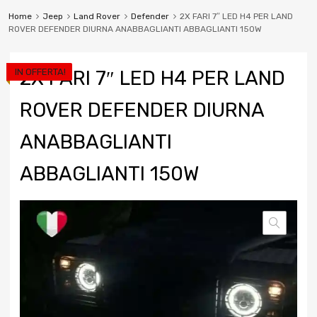
Home
Jeep
Land Rover
Defender
2X FARI 7″ LED H4 PER LAND
ROVER DEFENDER DIURNA ANABBAGLIANTI ABBAGLIANTI 150W
IN OFFERTA!
2X FARI 7″ LED H4 PER LAND
ROVER DEFENDER DIURNA
ANABBAGLIANTI
ABBAGLIANTI 150W