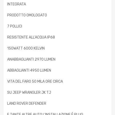
INTEGRATA
PRODOTTO OMOLOGATO
7 POLLICI
RESISTENTE ALL’ACQUA IP68
150WATT 6000 KELVIN
ANABBAGLIANTI 2970 LUMEN
ABBAGLIANTI 4950 LUMEN
VITA DEL FARO 50 MILA ORE CIRCA
SU JEEP WRANGLER JK TJ
LAND ROVER DEFENDER
E TANTE ALTRE AUTO L’INSTALLAZIONE È PLUG