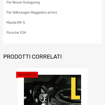
Per Nissan Ssangyong
Per Volkswagen Maggiolino antico
Mazda MX-5
Porsche 924
PRODOTTI CORRELATI
IN OFFERTA!