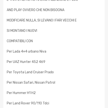
AND PLAY OVVERO CHE NON BISOGNA
MODIFICARE NULLA, SI LEVANO I FARI VECCHI E
SI MONTANO I NUOVI
COMPATIBILI CON
Per Lada 4×4 urbano Niva
Per UAZ Hunter 452 469
Per Toyota Land Cruiser Prado
Per Nissan Safari, Nissan Patrol
Per Hummer H1 H2
Per Land Rover 90/110 Tdci