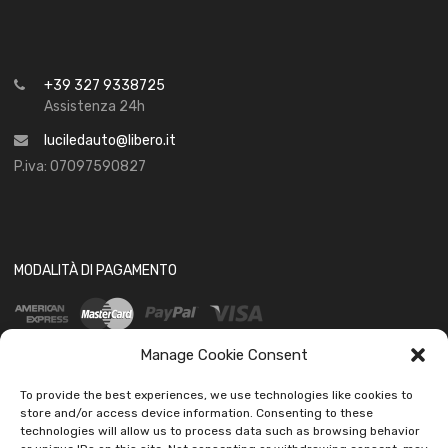
+39 327 9338725
Assistenza 24h
luciledauto@libero.it
P.iva: 07097590827
MODALITÀ DI PAGAMENTO
Manage Cookie Consent
To provide the best experiences, we use technologies like cookies to
store and/or access device information. Consenting to these
technologies will allow us to process data such as browsing behavior
SOCIAL