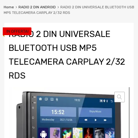
Home
RADIO 2 DIN ANDROID
RADIO 2 DIN UNIVERSALE BLUETOOTH USB
MP5 TELECAMERA CARPLAY 2/32 RDS
IN OFFERTA!
RADIO 2 DIN UNIVERSALE
BLUETOOTH USB MP5
TELECAMERA CARPLAY 2/32
RDS