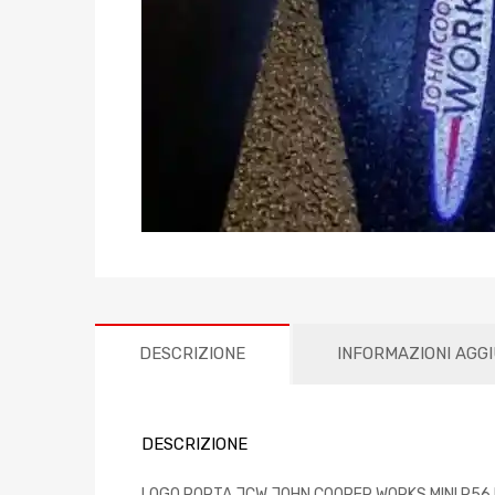
DESCRIZIONE
INFORMAZIONI AGG
DESCRIZIONE
LOGO PORTA JCW JOHN COOPER WORKS MINI R56