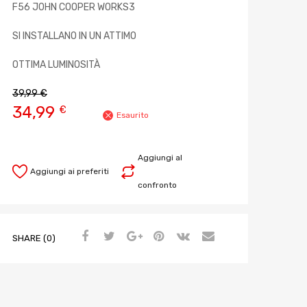
F56 JOHN COOPER WORKS3
SI INSTALLANO IN UN ATTIMO
OTTIMA LUMINOSITÀ
39,99
€
34,99
€
Esaurito
Aggiungi al
Aggiungi ai preferiti
confronto
SHARE (0)