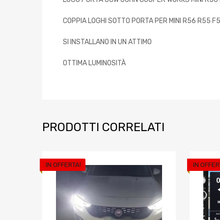
COPPIA LOGHI SOTTO PORTA PER MINI R56 R55 
SI INSTALLANO IN UN ATTIMO
OTTIMA LUMINOSITÀ
PRODOTTI CORRELATI
IN OFFERTA!
IN OFFER
Aggiungi ai prefe
Aggiungi al confront