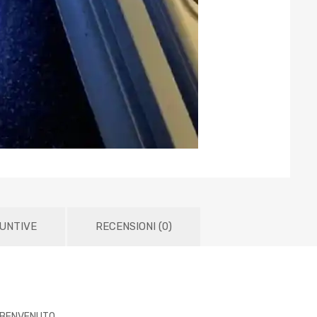
IUNTIVE
RECENSIONI (0)
 BENVENUTO.