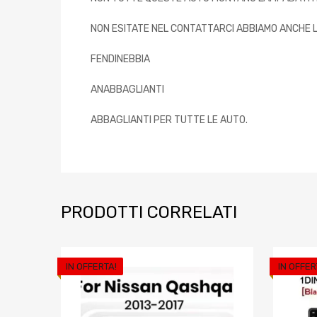
NON ESITATE NEL CONTATTARCI ABBIAMO ANCHE LU
FENDINEBBIA
ANABBAGLIANTI
ABBAGLIANTI PER TUTTE LE AUTO.
PRODOTTI CORRELATI
IN OFFERTA!
IN OFFER
Aggiungi ai prefe
Aggiungi al confront