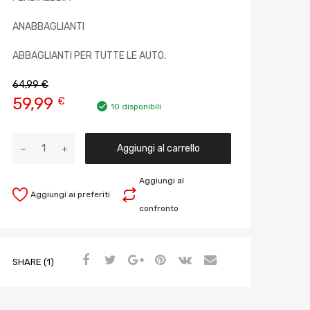
ANABBAGLIANTI
ABBAGLIANTI PER TUTTE LE AUTO.
64,99
€
59,99
€
10 disponibili
Aggiungi al carrello
Aggiungi al
Aggiungi ai preferiti
confronto
SHARE (1)