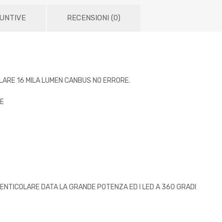
IUNTIVE
RECENSIONI (0)
OLARE 16 MILA LUMEN CANBUS NO ERRORE.
NE
ENTICOLARE DATA LA GRANDE POTENZA ED I LED A 360 GRADI