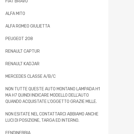
FIAT BRAVO
ALFA MITO
ALFA ROMEO GIULIETTA
PEUGEOT 208
RENAULT CAPTUR
RENAULT KADJAR
MERCEDES CLASSE A/B/C
NON TUTTE QUESTE AUTO MONTANO LAMPADA H1
MA H7 QUINDI INDICARE MODELLO DELL’AUTO
QUANDO ACQUISTATE L’OGGETTO GRAZIE MILLE.
NON ESITATE NEL CONTATTARCI ABBIAMO ANCHE
LUCI DI POSIZIONE, TARGA ED INTERNO.
FENDINEBBIA