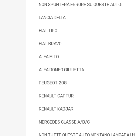
NON SPUNTERÀ ERRORE SU QUESTE AUTO:
LANCIA DELTA
FIAT TIPO
FIAT BRAVO
ALFA MITO
ALFA ROMEO GIULIETTA
PEUGEOT 208
RENAULT CAPTUR
RENAULT KADJAR
MERCEDES CLASSE A/B/C
NON TUTTE QUESTE AUTO MONTANO LAMPADA H1 MA