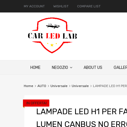
MY ACCOUNT
WISHLIST
COMPARE LIST
HOME
NEGOZIO
ABOUT US
GALLER
Home
AUTO
Universale
Universale
LAMPADE LED H1 PER
IN OFFERTA!
LAMPADE LED H1 PER FA
LUMEN CANBUS NO ERRO