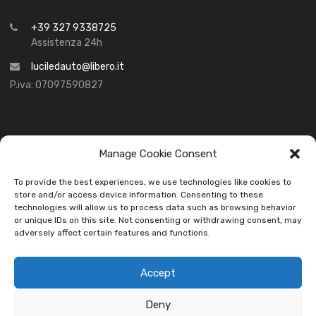
+39 327 9338725
Assistenza 24h
luciledauto@libero.it
P.iva: 07097590827
Manage Cookie Consent
MODALITÀ DI PAGAMENTO
To provide the best experiences, we use technologies like cookies to
store and/or access device information. Consenting to these
technologies will allow us to process data such as browsing behavior
or unique IDs on this site. Not consenting or withdrawing consent, may
adversely affect certain features and functions.
Accept
SOCIAL
Deny