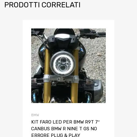
PRODOTTI CORRELATI
BMW
KIT FARO LED PER BMW R9T 7″
CANBUS BMW R NINE T GS NO
ERRORE PLUG & PLAY