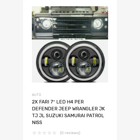
AUTO
2X FARI 7″ LED H4 PER
DEFENDER JEEP WRANGLER JK
TJ JL SUZUKI SAMURAI PATROL
NISS
(0 reviews)