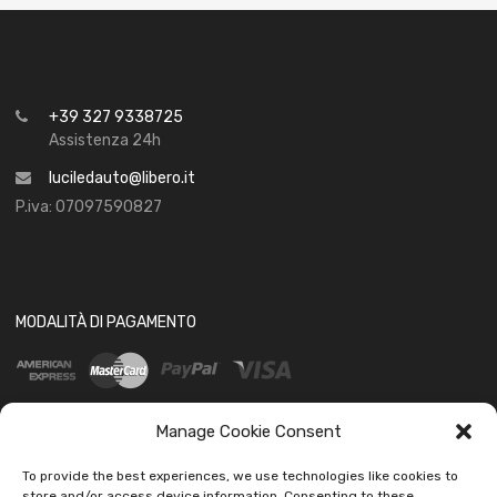
+39 327 9338725
Assistenza 24h
luciledauto@libero.it
P.iva: 07097590827
MODALITÀ DI PAGAMENTO
Manage Cookie Consent
To provide the best experiences, we use technologies like cookies to
store and/or access device information. Consenting to these